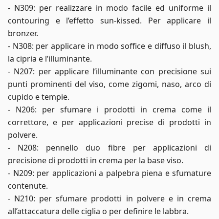
- N309: per realizzare in modo facile ed uniforme il
contouring e l’effetto sun-kissed. Per applicare il
bronzer.
- N308: per applicare in modo soffice e diffuso il blush,
la cipria e l’illuminante.
- N207: per applicare l’illuminante con precisione sui
punti prominenti del viso, come zigomi, naso, arco di
cupido e tempie.
- N206: per sfumare i prodotti in crema come il
correttore, e per applicazioni precise di prodotti in
polvere.
- N208: pennello duo fibre per applicazioni di
precisione di prodotti in crema per la base viso.
- N209: per applicazioni a palpebra piena e sfumature
contenute.
- N210: per sfumare prodotti in polvere e in crema
all’attaccatura delle ciglia o per definire le labbra.