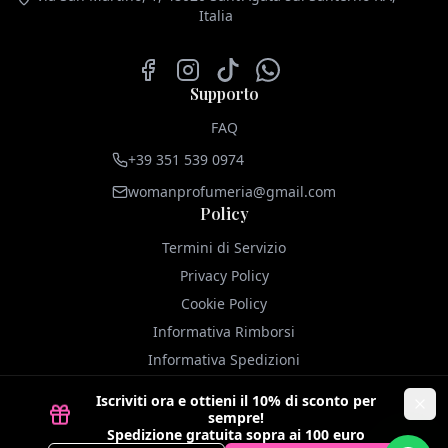
Italia
Facebook
Instagram
TikTok
WhatsApp
Supporto
FAQ
+39 351 539 0974
womanprofumeria@gmail.com
Policy
Termini di Servizio
Privacy Policy
Cookie Policy
Informativa Rimborsi
Informativa Spedizioni
Iscriviti ora e ottieni il 10% di sconto per
Chiu
sempre!
Spedizione gratuita sopra ai 100 euro