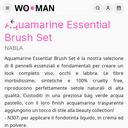
Toggle Menu
Cerca
Account
Apri 
Aquamarine Essential
Brush Set
NABLA
Aquamarine Essential Brush Set è la nostra selezione
di 8 pennelli essenziali e fondamentali per creare un
look completo viso, occhi e labbra. Le fibre
morbidissime, sintetiche e 100% cruelty free,
riproducono perfettamente setole naturali di alta
qualità. Custoditi in una preziosa bag verde acqua
pastello, con il loro finish acquamarina trasparente
aggiungono un tocco di stile alla beauty collection!
- N307: per applicare il fondotinta liquido, in crema ed
in polvere.